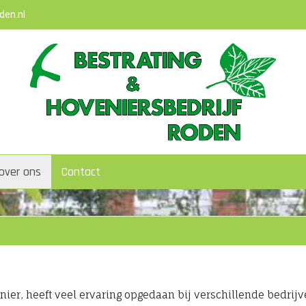
den.nl
over ons
Contact
ier, heeft veel ervaring opgedaan bij verschillende bedrijve